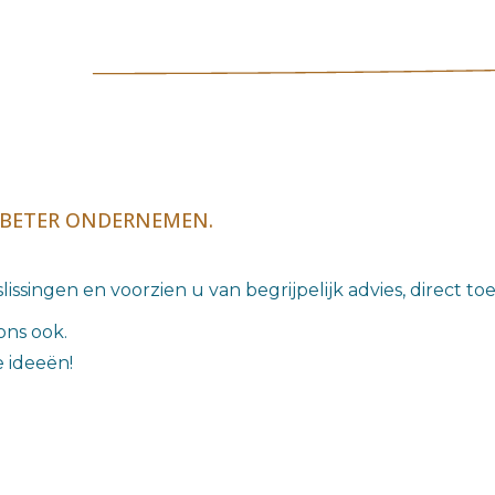
BETER ONDERNEMEN.
slissingen en voorzien u van begrijpelijk advies, direct to
ons ook.
e ideeën!