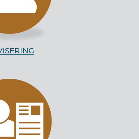
VISERING