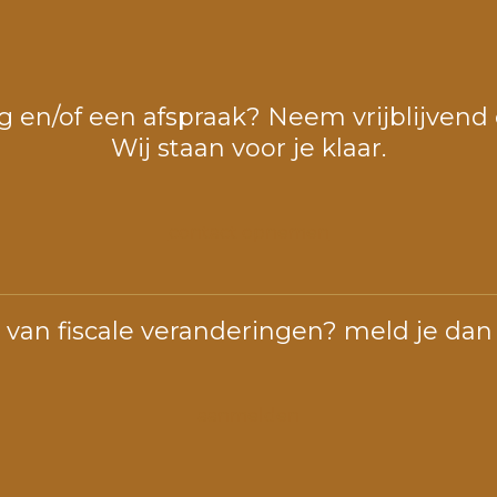
g en/of een afspraak? Neem vrijblijvend
Wij staan voor je klaar.
contact opnemen
n van fiscale veranderingen? meld je dan
aanmelden