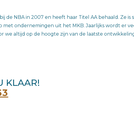
bij de NBA in 2007 en heeft haar Titel AA behaald. Ze is
p met ondernemingen uit het MKB. Jaarlijks wordt er ve
r we altijd op de hoogte zijn van de laatste ontwikkelin
U KLAAR!
63