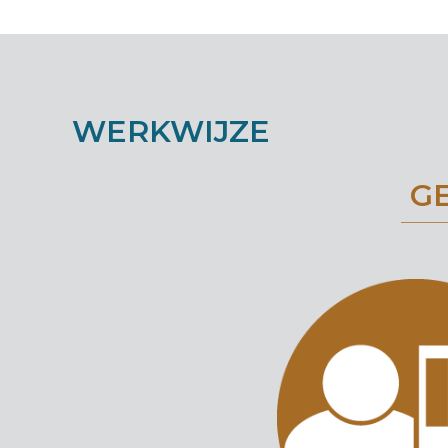
WERKWIJZE
G