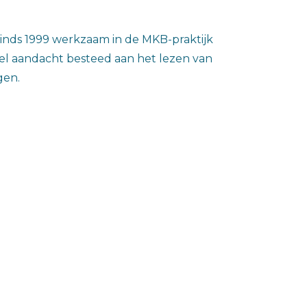
 sinds 1999 werkzaam in de MKB-praktijk
el aandacht besteed aan het lezen van
gen.