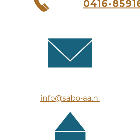
0416-8591
info@sabo-aa.nl