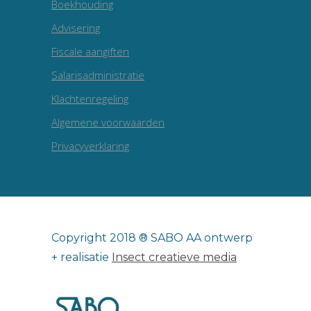
Boekhouding
Advisering
Fiscale aangiften
Salarisadministratie
Klachtenregeling
Algemene voorwaarden
Privacyverklaring
Copyright 2018 ® SABO AA ontwerp
+ realisatie
Insect creatieve media