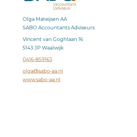
Olga Mateijsen AA
SABO Accountants Adviseurs
Vincent van Goghlaan 16
5143 JP Waalwijk
0416-859163
olga@sabo-aa.nl
www.sabo-aa.nl