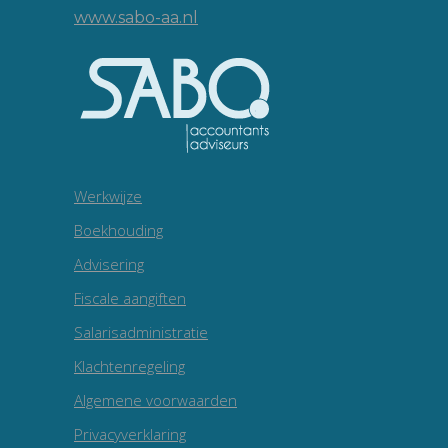
www.sabo-aa.nl
Werkwijze
Boekhouding
Advisering
Fiscale aangiften
Salarisadministratie
Klachtenregeling
Algemene voorwaarden
Privacyverklaring