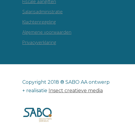
Fiscale aangiften
Salarisadministratie
Klachtenregeling
Algemene voorwaarden
Privacyverklaring
Copyright 2018 ® SABO AA ontwerp
+ realisatie
Insect creatieve media