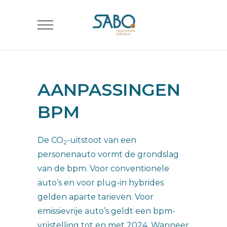
AANPASSINGEN
BPM
De CO
-uitstoot van een
2
personenauto vormt de grondslag
van de bpm. Voor conventionele
auto’s en voor plug-in hybrides
gelden aparte tarieven. Voor
emissievrije auto’s geldt een bpm-
vrijstelling tot en met 2024. Wanneer