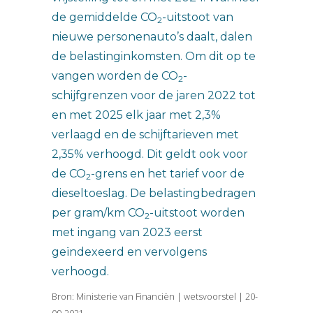
de gemiddelde CO
-uitstoot van
2
nieuwe personenauto’s daalt, dalen
de belastinginkomsten. Om dit op te
vangen worden de CO
-
2
schijfgrenzen voor de jaren 2022 tot
en met 2025 elk jaar met 2,3%
verlaagd en de schijftarieven met
2,35% verhoogd. Dit geldt ook voor
de CO
-grens en het tarief voor de
2
dieseltoeslag. De belastingbedragen
per gram/km CO
-uitstoot worden
2
met ingang van 2023 eerst
geïndexeerd en vervolgens
verhoogd.
Bron: Ministerie van Financiën | wetsvoorstel | 20-