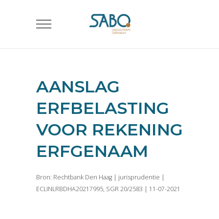
AANSLAG
ERFBELASTING
VOOR REKENING
ERFGENAAM
Bron: Rechtbank Den Haag | jurisprudentie |
ECLINLRBDHA20217995, SGR 20/2583 | 11-07-2021