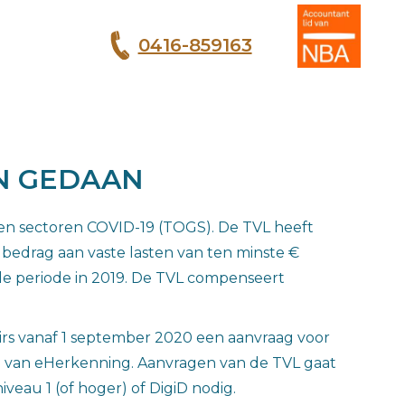
0416-859163
T
N GEDAAN
n sectoren COVID-19 (TOGS). De TVL heeft
bedrag aan vaste lasten van ten minste €
de periode in 2019. De TVL compenseert
rs vanaf 1 september 2020 een aanvraag voor
 van eHerkenning. Aanvragen van de TVL gaat
iveau 1 (of hoger) of DigiD nodig.