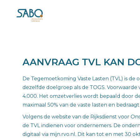
AANVRAAG TVL KAN D
De Tegemoetkoming Vaste Lasten (TVL) is de 
dezelfde doelgroep als de TOGS. Voorwaarde v
4.000. Het omzetverlies wordt bepaald door de
maximaal 50% van de vaste lasten en bedraagt
Volgens de website van de Rijksdienst voor 
de TVL indienen voor ondernemers. De ondern
digitaal via mijn.rvo.nl. Dit kan tot en met 30 