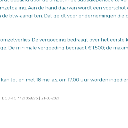
zetdaling. Aan de hand daarvan wordt een voorschot o
de btw-aangiften. Dat geldt voor ondernemingen die pe
 omzetverlies. De vergoeding bedraagt over het eerste 
e. De minimale vergoeding bedraagt € 1.500; de maxim
kan tot en met 18 mei a.s. om 17.00 uur worden ingedie
 | DGBI-TOP / 21068275 | 21-03-2021