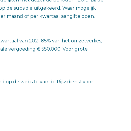
p de subsidie uitgekeerd. Waar mogelijk
r maand of per kwartaal aangifte doen.
kwartaal van 2021 85% van het omzetverlies,
ale vergoeding € 550.000. Voor grote
nd op de website van de Rijksdienst voor