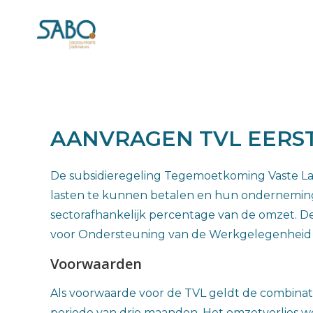
AANVRAGEN TVL EERST
De subsidieregeling Tegemoetkoming Vaste Las
lasten te kunnen betalen en hun onderneming
sectorafhankelijk percentage van de omzet. De
voor Ondersteuning van de Werkgelegenheid
Voorwaarden
Als voorwaarde voor de TVL geldt de combinati
periode van drie maanden. Het omzetverlies wo