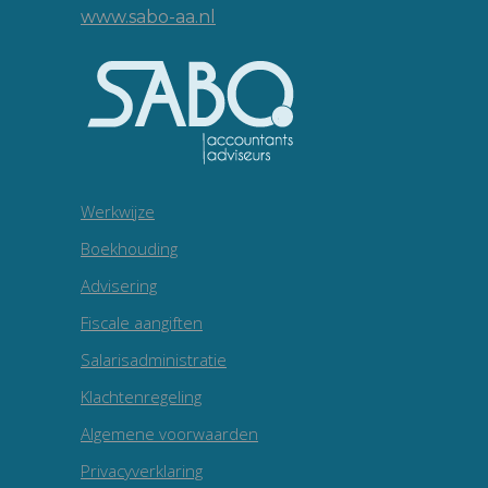
www.sabo-aa.nl
Werkwijze
Boekhouding
Advisering
Fiscale aangiften
Salarisadministratie
Klachtenregeling
Algemene voorwaarden
Privacyverklaring