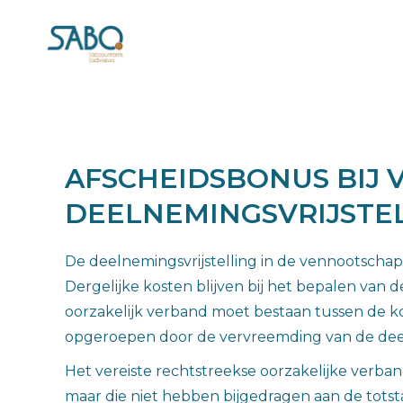
AFSCHEIDSBONUS BIJ 
DEELNEMINGSVRIJSTE
De deelnemingsvrijstelling in de vennootscha
Dergelijke kosten blijven bij het bepalen van 
oorzakelijk verband moet bestaan tussen de ko
opgeroepen door de vervreemding van de de
Het vereiste rechtstreekse oorzakelijke verba
maar die niet hebben bijgedragen aan de totsta