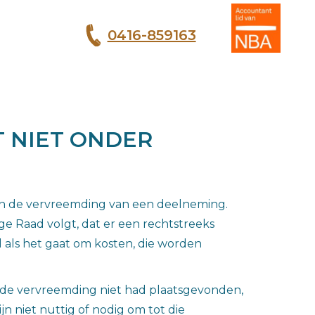
0416-859163
T
T NIET ONDER
van de vervreemding van een deelneming.
ge Raad volgt, dat er een rechtstreeks
 als het gaat om kosten, die worden
ls de vervreemding niet had plaatsgevonden,
n niet nuttig of nodig om tot die