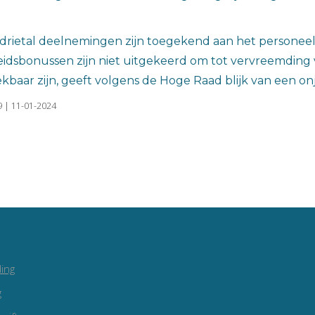
 drietal deelnemingen zijn toegekend aan het personeel
idsbonussen zijn niet uitgekeerd om tot vervreemding
kbaar zijn, geeft volgens de Hoge Raad blijk van een onj
 | 11-01-2024
ing
g