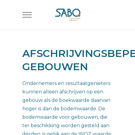
AFSCHRIJVINGSBEP
GEBOUWEN
Ondernemers en resultaatgenieters
kunnen alleen afschrijven op een
gebouw als de boekwaarde daarvan
hoger is dan de bodemwaarde. De
bodemwaarde voor gebouwen, die
ter beschikking worden gesteld aan
derden, is gelijk aan de WOZ-waarde.