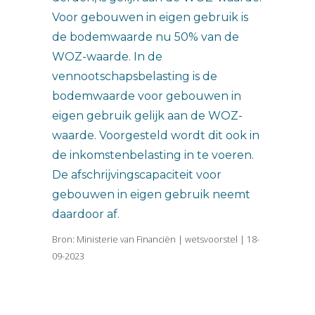
Voor gebouwen in eigen gebruik is
de bodemwaarde nu 50% van de
WOZ-waarde. In de
vennootschapsbelasting is de
bodemwaarde voor gebouwen in
eigen gebruik gelijk aan de WOZ-
waarde. Voorgesteld wordt dit ook in
de inkomstenbelasting in te voeren.
De afschrijvingscapaciteit voor
gebouwen in eigen gebruik neemt
daardoor af.
Bron: Ministerie van Financiën | wetsvoorstel | 18-
09-2023