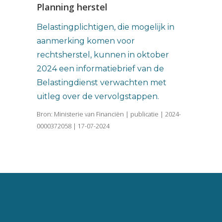
Planning herstel
Belastingplichtigen, die mogelijk in
aanmerking komen voor
rechtsherstel, kunnen in oktober
2024 een informatiebrief van de
Belastingdienst verwachten met
uitleg over de vervolgstappen.
Bron: Ministerie van Financiën | publicatie | 2024-
0000372058 | 17-07-2024
Vincent van Goghlaan 16
5143 JP Waalwijk