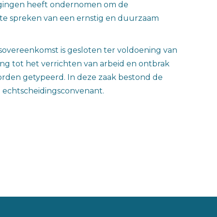
er pogingen heeft ondernomen om de
 te spreken van een ernstig en duurzaam
sovereenkomst is gesloten ter voldoening van
ng tot het verrichten van arbeid en ontbrak
orden getypeerd. In deze zaak bestond de
t echtscheidingsconvenant.