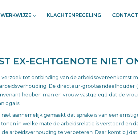
WERKWIJZE
KLACHTENREGELING
CONTAC
T EX-ECHTGENOTE NIET 
n verzoek tot ontbinding van de arbeidsovereenkomst 
 arbeidsverhouding. De directeur-grootaandeelhouder 
onvenant hebben man en vrouw vastgelegd dat de vrouw 
n dga is.
niet aannemelijk gemaakt dat sprake is van een ernsti
onen in welke mate de arbeidsrelatie is verstoord en dat
e arbeidsverhouding te verbeteren. Daar komt bij da