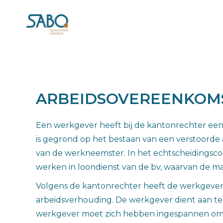
ARBEIDSOVEREENKOMS
Een werkgever heeft bij de kantonrechter ee
is gegrond op het bestaan van een verstoorde
van de werkneemster. In het echtscheidingsc
werken in loondienst van de bv, waarvan de ma
Volgens de kantonrechter heeft de werkgever 
arbeidsverhouding. De werkgever dient aan te t
werkgever moet zich hebben ingespannen om d