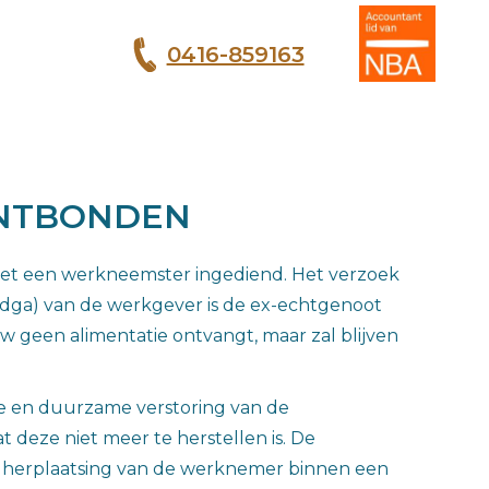
0416-859163
T
ONTBONDEN
met een werkneemster ingediend. Het verzoek
(dga) van de werkgever is de ex-echtgenoot
geen alimentatie ontvangt, maar zal blijven
ge en duurzame verstoring van de
 deze niet meer te herstellen is. De
t herplaatsing van de werknemer binnen een