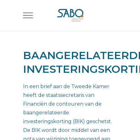
BAANGERELATEERD
INVESTERINGSKORT
In een brief aan de Tweede Kamer
heeft de staatssecretaris van
Financiën de contouren van de
baangerelateerde
investeringskorting (BIK) geschetst.
De BIK wordt door middel van een
nota van wijziging toegevoegd aan