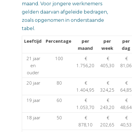
maand. Voor jongere werknemers
gelden daarvan afgeleide bedragen,
zoals opgenomen in onderstaande
tabel.
Leeftijd
Percentage
per
per
per
maand
week
dag
21 jaar
100
€
€
€
en
1.756,20
405,30
81,06
ouder
20 jaar
80
€
€
€
1.404,95
324,25
64,85
19 jaar
60
€
€
€
1.053,70
243,20
48,64
18 jaar
50
€
€
€
878,10
202,65
40,53