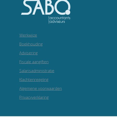
Werkwijze
Boekhouding
Advisering
Fiscale aangiften
Salarisadministratie
Klachtenregeling
Algemene voorwaarden
Privacyverklaring