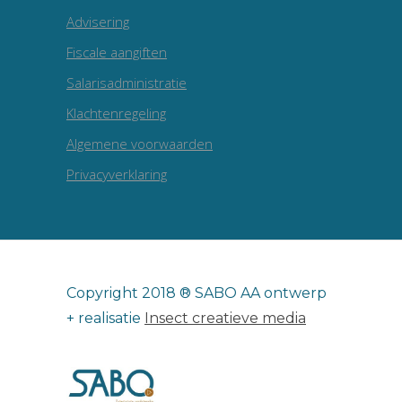
Advisering
Fiscale aangiften
Salarisadministratie
Klachtenregeling
Algemene voorwaarden
Privacyverklaring
Copyright 2018 ® SABO AA ontwerp
+ realisatie
Insect creatieve media