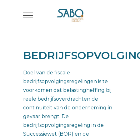
BEDRIJFSOPVOLGIN
Doel van de fiscale
bedrijfsopvolgingsregelingen is te
voorkomen dat belastingheffing bij
reële bedrijfsoverdrachten de
continuïteit van de onderneming in
gevaar brengt. De
bedrijfsopvolgingsregeling in de
Successiewet (BOR) en de