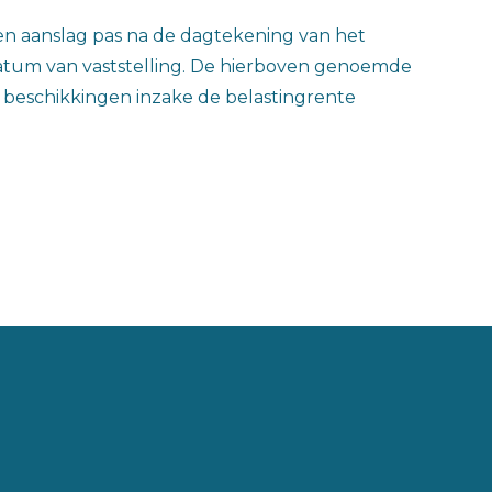
 een aanslag pas na de dagtekening van het
atum van vaststelling. De hierboven genoemde
de beschikkingen inzake de belastingrente