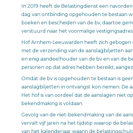
In 2019 heeft de Belastingdienst een navorde
dag van ontbinding opgehouden te bestaan we
boeken en bescheiden van de bv, daartoe gema
verstuurd naar het voormalige vestigingsadres
Hof Arnhem-Leeuwarden heeft zich gebogen ove
met de verzending van de aanslagbiljetten aan
en enig aandeelhouder van de bv en van de be
personen op dat adres hebben bereikt, aangezi
Omdat de bv is opgehouden te bestaan is geen 
aanslagbiljetten in ontvangst kon nemen. D
Het hof is van oordeel dat de aanslagen niet 
bekendmaking is voldaan.
Gevolg van de niet-bekendmaking van de aansla
vervalt vijf jaren na het tijdstip waarop de bel
van het kalenderjaar waarin de belastingschuld