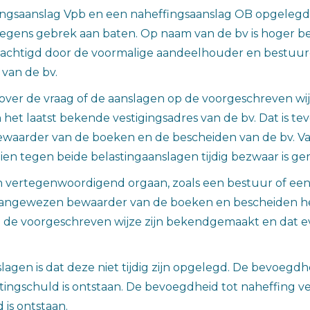
ringsaanslag Vpb en een naheffingsaanslag OB opgelegd 
gens gebrek aan baten. Op naam van de bv is hoger be
chtigd door de voormalige aandeelhouder en bestuurder
 van de bv.
r de vraag of de aanslagen op de voorgeschreven wijze
 het laatst bekende vestigingsadres van de bv. Dat is t
waarder van de boeken en de bescheiden van de bv. Vas
en tegen beide belastingaanslagen tijdig bezwaar is ge
vertegenwoordigend orgaan, zoals een bestuur of een v
e aangewezen bewaarder van de boeken en bescheiden 
op de voorgeschreven wijze zijn bekendgemaakt en dat e
gen is dat deze niet tijdig zijn opgelegd. De bevoegdh
astingschuld is ontstaan. De bevoegdheid tot naheffing ve
 is ontstaan.