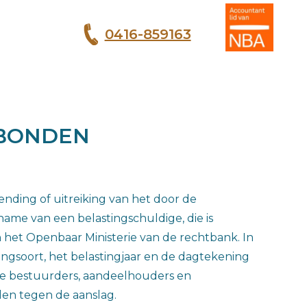
0416-859163
T
TBONDEN
nding of uitreiking van het door de
name van een belastingschuldige, die is
 het Openbaar Ministerie van de rechtbank. In
ingsoort, het belastingjaar en de dagtekening
ste bestuurders, aandeelhouders en
len tegen de aanslag.