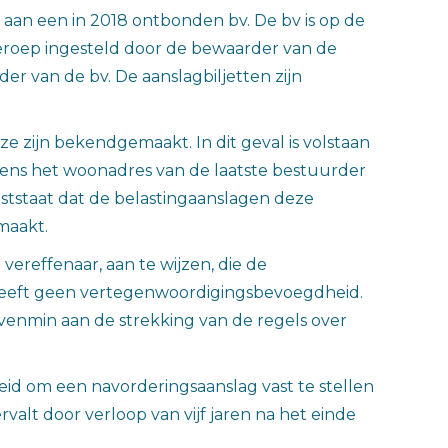
aan een in 2018 ontbonden bv. De bv is op de
roep ingesteld door de bewaarder van de
 van de bv. De aanslagbiljetten zijn
 zijn bekendgemaakt. In dit geval is volstaan
evens het woonadres van de laatste bestuurder
tstaat dat de belastingaanslagen deze
maakt.
ereffenaar, aan te wijzen, die de
heeft geen vertegenwoordigingsbevoegdheid.
venmin aan de strekking van de regels over
eid om een navorderingsaanslag vast te stellen
rvalt door verloop van vijf jaren na het einde