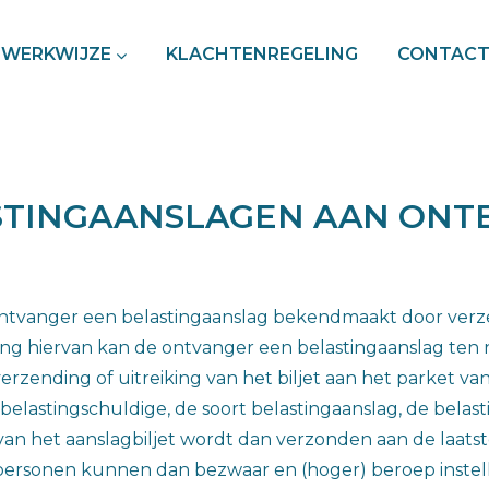
WERKWIJZE
KLACHTENREGELING
CONTAC
STINGAANSLAGEN AAN ON
ontvanger een belastingaanslag bekendmaakt door verze
ing hiervan kan de ontvanger een belastingaanslag ten 
nding of uitreiking van het biljet aan het parket van
lastingschuldige, de soort belastingaanslag, de belast
 van het aanslagbiljet wordt dan verzonden aan de laat
 personen kunnen dan bezwaar en (hoger) beroep instel