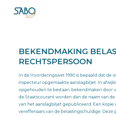
BEKENDMAKING BELA
RECHTSPERSOON
In de Invorderingswet 1990 is bepaald dat de 
inspecteur opgemaakte aanslagbiljet. In afwijk
opgehouden te bestaan, bekendmaken door verze
de Staatscourant worden dan de naam van de be
van het aanslagbiljet gepubliceerd. Een kopie
vereffenaars van de belastingschuldige. Deze