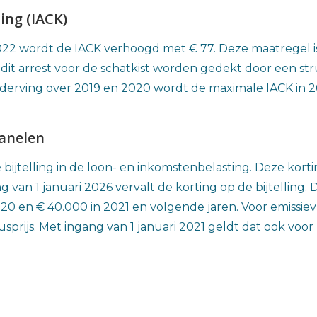
ing (IACK)
2022 wordt de IACK verhoogd met € 77. Deze maatregel 
dit arrest voor de schatkist worden gedekt door een st
derving over 2019 en 2020 wordt de maximale IACK in 20
panelen
 bijtelling in de loon- en inkomstenbelasting. Deze korti
 van 1 januari 2026 vervalt de korting op de bijtelling.
2020 en € 40.000 in 2021 en volgende jaren. Voor emissie
usprijs. Met ingang van 1 januari 2021 geldt dat ook voor