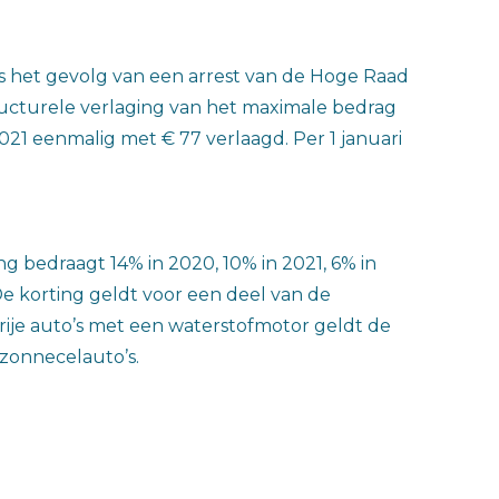
is het gevolg van een arrest van de Hoge Raad
ructurele verlaging van het maximale bedrag
21 eenmalig met € 77 verlaagd. Per 1 januari
ng bedraagt 14% in 2020, 10% in 2021, 6% in
 De korting geldt voor een deel van de
vrije auto’s met een waterstofmotor geldt de
 zonnecelauto’s.