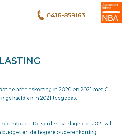
0416-859163
T
LASTING
dat de arbeidskorting in 2020 en 2021 met €
n gehaald en in 2021 toegepast.
 procentpunt. De verdere verlaging in 2021 valt
n budget en de hogere ouderenkorting.