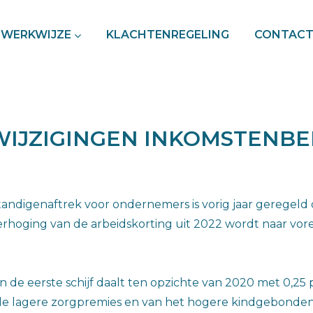
WERKWIJZE
KLACHTENREGELING
CONTAC
 WIJZIGINGEN INKOMSTENBE
tandigenaftrek voor ondernemers is vorig jaar geregeld 
rhoging van de arbeidskorting uit 2022 wordt naar vore
in de eerste schijf daalt ten opzichte van 2020 met 0,25
de lagere zorgpremies en van het hogere kindgebonde