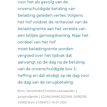
voor het als gevolg van de
onverschuldigde betaling van
belasting geleden verlies. Volgens
het hof voldoet de rentevoet van de
belastingrente aan het vereiste van
een billijke genoegdoening. Naar het
oordeel van het hof
moet belastingrente worden
vergoed over het tijdvak dat
aanvangt op de dag na de betaling
van de onverschuldigde box 3-
heffing en dat eindigt op de dag voor
de dag van de terugbetaling.
Bron: Gerechtshof Arnhem-Leeuwarden |
jurisprudentie | ECLINLGHARL2023349, 20/00258,
20/00259 en 21/00470 | 16-01-2023