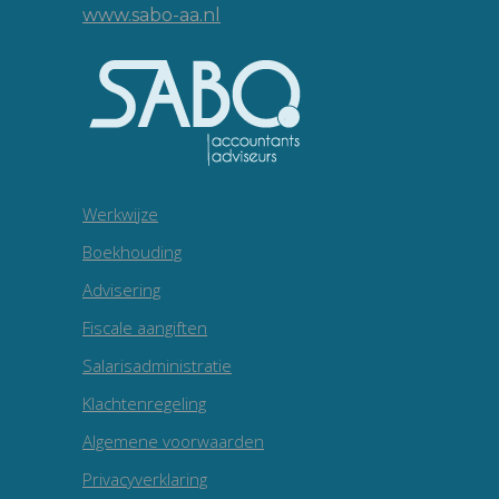
www.sabo-aa.nl
Werkwijze
Boekhouding
Advisering
Fiscale aangiften
Salarisadministratie
Klachtenregeling
Algemene voorwaarden
Privacyverklaring