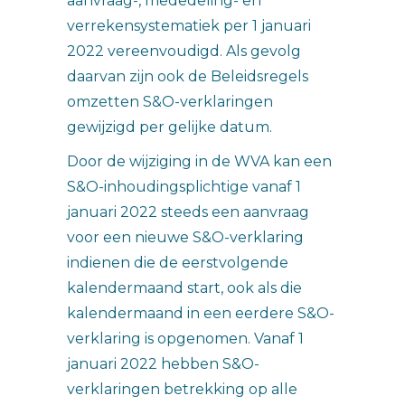
aanvraag-, mededeling- en
verrekensystematiek per 1 januari
2022 vereenvoudigd. Als gevolg
daarvan zijn ook de Beleidsregels
omzetten S&O-verklaringen
gewijzigd per gelijke datum.
Door de wijziging in de WVA kan een
S&O-inhoudingsplichtige vanaf 1
januari 2022 steeds een aanvraag
voor een nieuwe S&O-verklaring
indienen die de eerstvolgende
kalendermaand start, ook als die
kalendermaand in een eerdere S&O-
verklaring is opgenomen. Vanaf 1
januari 2022 hebben S&O-
verklaringen betrekking op alle