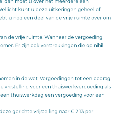
te, dan moet u over het meerdere een
ellicht kunt u deze uitkeringen geheel of
hebt u nog een deel van de vrije ruimte over om
 van de vrije ruimte. Wanneer de vergoeding
er. Er zijn ook verstrekkingen die op nihil
enomen in de wet. Vergoedingen tot een bedrag
e vrijstelling voor een thuiswerkvergoeding als
p een thuiswerkdag een vergoeding voor een
e gerichte vrijstelling naar € 2,13 per