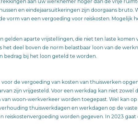
strekkingen aan uw werknemer hoger dan de vrije ruim
ssen en eindejaarsuitkeringen zijn doorgaans bruto. W
in de vorm van een vergoeding voor reiskosten. Mogelijk 
gelden aparte vrijstellingen, die niet ten laste komen
s het deel boven de norm belastbaar loon van de werknem
bedrag bij het loon geteld te worden.
ling voor de vergoeding van kosten van thuiswerken opg
van zijn vrijgesteld. Voor een werkdag kan niet zowel d
ten van woon-werkverkeer worden toegepast. Wel kan o
e verhouding thuiswerkdagen en werkdagen op de vaste
 reiskostenvergoeding worden gegeven. In 2023 gaat dez