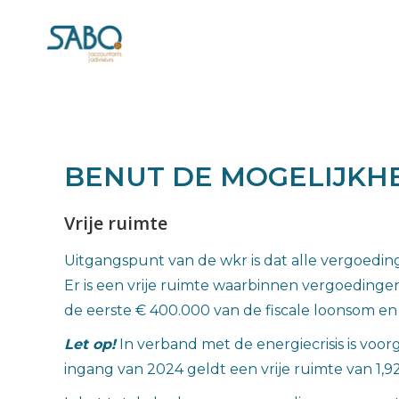
BENUT DE MOGELIJKH
Vrije ruimte
Uitgangspunt van de wkr is dat alle vergoedin
Er is een vrije ruimte waarbinnen vergoedinge
de eerste € 400.000 van de fiscale loonsom en
Let op!
In verband met de energiecrisis is voo
ingang van 2024 geldt een vrije ruimte van 1,9