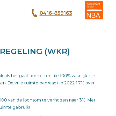
0416-859163
T
REGELING (WKR)
als het gaat om kosten die 100% zakelijk zijn.
n. De vrije ruimte bedraagt in 2022 1,7% over
0.000 van de loonsom te verhogen naar 3%. Met
ruimte gebruik!