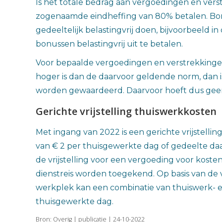
Is het totale bedrag aan vergoedingen en ver
zogenaamde eindheffing van 80% betalen. Bonu
gedeeltelijk belastingvrij doen, bijvoorbeeld 
bonussen belastingvrij uit te betalen.
Voor bepaalde vergoedingen en verstrekkingen 
hoger is dan de daarvoor geldende norm, dan i
worden gewaardeerd. Daarvoor hoeft dus geen 
Gerichte vrijstelling thuiswerkkosten
Met ingang van 2022 is een gerichte vrijstel
van € 2 per thuisgewerkte dag of gedeelte daar
de vrijstelling voor een vergoeding voor kos
dienstreis worden toegekend. Op basis van d
werkplek kan een combinatie van thuiswerk- en
thuisgewerkte dag.
Bron: Overig | publicatie | 24-10-2022