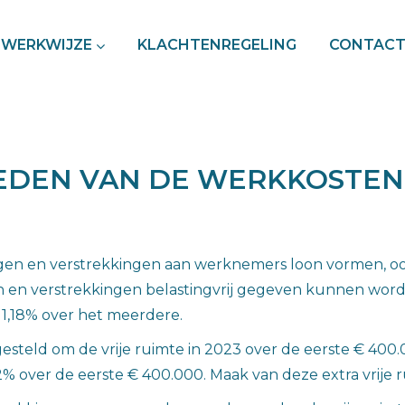
WERKWIJZE
KLACHTENREGELING
CONTAC
EDEN VAN DE WERKKOSTEN
gen en verstrekkingen aan werknemers loon vormen, ook 
n en verstrekkingen belastingvrij gegeven kunnen worde
 1,18% over het meerdere.
rgesteld om de vrije ruimte in 2023 over de eerste € 40
2% over de eerste € 400.000. Maak van deze extra vrije 