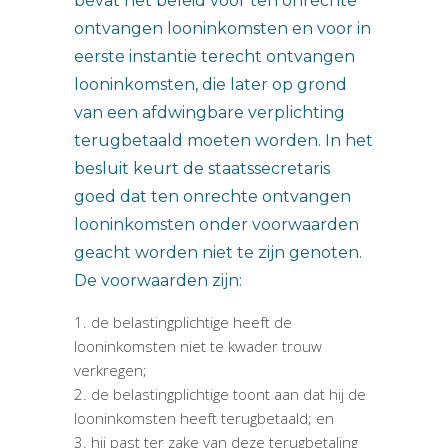
bevat het beleid voor ten onrechte
ontvangen looninkomsten en voor in
eerste instantie terecht ontvangen
looninkomsten, die later op grond
van een afdwingbare verplichting
terugbetaald moeten worden. In het
besluit keurt de staatssecretaris
goed dat ten onrechte ontvangen
looninkomsten onder voorwaarden
geacht worden niet te zijn genoten.
De voorwaarden zijn:
de belastingplichtige heeft de
looninkomsten niet te kwader trouw
verkregen;
de belastingplichtige toont aan dat hij de
looninkomsten heeft terugbetaald; en
hij past ter zake van deze terugbetaling