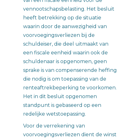
van een fiscale eenheid voor de
vennootschapsbelasting. Het besluit
heeft betrekking op de situatie
waarin door de aanwezigheid van
voorvoegingsverliezen bij de
schuldeiser, die deel uitmaakt van
een fiscale eenheid waarin ook de
schuldenaar is opgenomen, geen
sprake is van compenserende heffing
die nodig is om toepassing van de
renteaftrekbeperking te voorkomen.
Het in dit besluit opgenomen
standpunt is gebaseerd op een
redelijke wetstoepassing.
Voor de verrekening van
voorvoegingsverliezen dient de winst