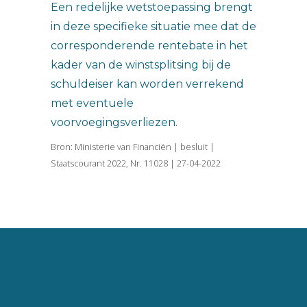
Een redelijke wetstoepassing brengt
in deze specifieke situatie mee dat de
corresponderende rentebate in het
kader van de winstsplitsing bij de
schuldeiser kan worden verrekend
met eventuele
voorvoegingsverliezen.
Bron: Ministerie van Financiën | besluit |
Staatscourant 2022, Nr. 11028 | 27-04-2022
Vincent van Goghlaan 16
5143 JP Waalwijk