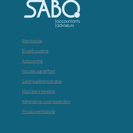
Werkwijze
Boekhouding
Advisering
Fiscale aangiften
Salarisadministratie
Klachtenregeling
Algemene voorwaarden
Privacyverklaring