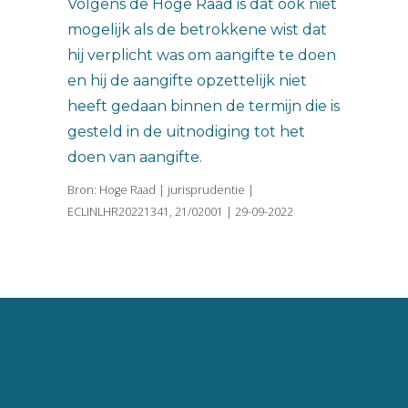
Volgens de Hoge Raad is dat ook niet
mogelijk als de betrokkene wist dat
hij verplicht was om aangifte te doen
en hij de aangifte opzettelijk niet
heeft gedaan binnen de termijn die is
gesteld in de uitnodiging tot het
doen van aangifte.
Bron: Hoge Raad | jurisprudentie |
ECLINLHR20221341, 21/02001 | 29-09-2022
Vincent van Goghlaan 16
5143 JP Waalwijk