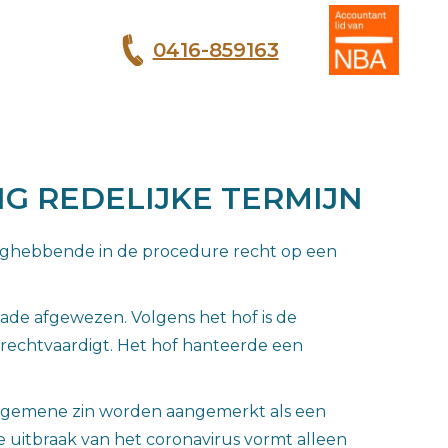
0416-859163
T
G REDELIJKE TERMIJN
anghebbende in de procedure recht op een
de afgewezen. Volgens het hof is de
 rechtvaardigt. Het hof hanteerde een
n algemene zin worden aangemerkt als een
e uitbraak van het coronavirus vormt alleen