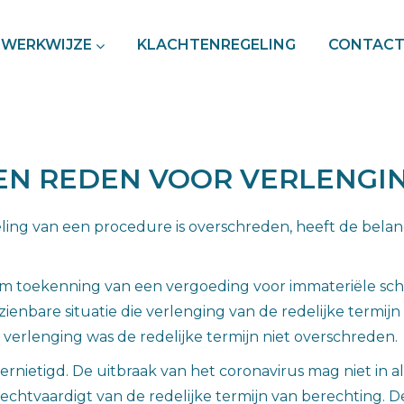
WERKWIJZE
KLACHTENREGELING
CONTAC
N REDEN VOOR VERLENGIN
ling van een procedure is overschreden, heeft de bel
toekenning van een vergoeding voor immateriële scha
enbare situatie die verlenging van de redelijke termijn
verlenging was de redelijke termijn niet overschreden.
ernietigd. De uitbraak van het coronavirus mag niet i
echtvaardigt van de redelijke termijn van berechting. D