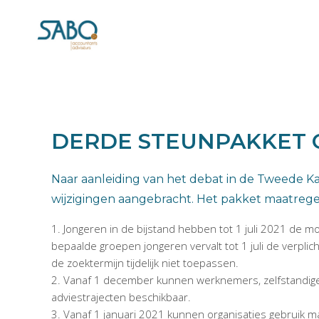
DERDE STEUNPAKKET 
Naar aanleiding van het debat in de Tweede Kam
wijzigingen aangebracht. Het pakket maatrege
Jongeren in de bijstand hebben tot 1 juli 2021 de mo
bepaalde groepen jongeren vervalt tot 1 juli de verpli
de zoektermijn tijdelijk niet toepassen.
Vanaf 1 december kunnen werknemers, zelfstandigen
adviestrajecten beschikbaar.
Vanaf 1 januari 2021 kunnen organisaties gebruik