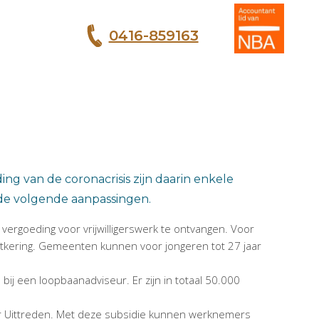
0416-859163
T
ng van de coronacrisis zijn daarin enkele
de volgende aanpassingen.
 vergoeding voor vrijwilligerswerk te ontvangen. Voor
suitkering. Gemeenten kunnen voor jongeren tot 27 jaar
 een loopbaanadviseur. Er zijn in totaal 50.000
r Uittreden. Met deze subsidie kunnen werknemers