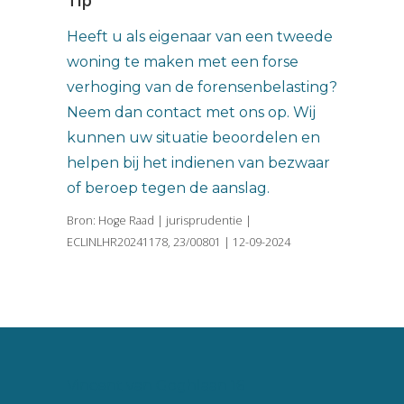
Tip
Heeft u als eigenaar van een tweede
woning te maken met een forse
verhoging van de forensenbelasting?
Neem dan contact met ons op. Wij
kunnen uw situatie beoordelen en
helpen bij het indienen van bezwaar
of beroep tegen de aanslag.
Bron: Hoge Raad | jurisprudentie |
ECLINLHR20241178, 23/00801 | 12-09-2024
Vincent van Goghlaan 16