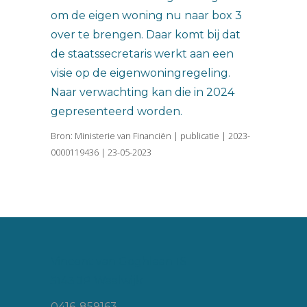
om de eigen woning nu naar box 3
over te brengen. Daar komt bij dat
de staatssecretaris werkt aan een
visie op de eigenwoningregeling.
Naar verwachting kan die in 2024
gepresenteerd worden.
Bron: Ministerie van Financiën | publicatie | 2023-
0000119436 | 23-05-2023
Vincent van Goghlaan 16
5143 JP Waalwijk
0416-859163