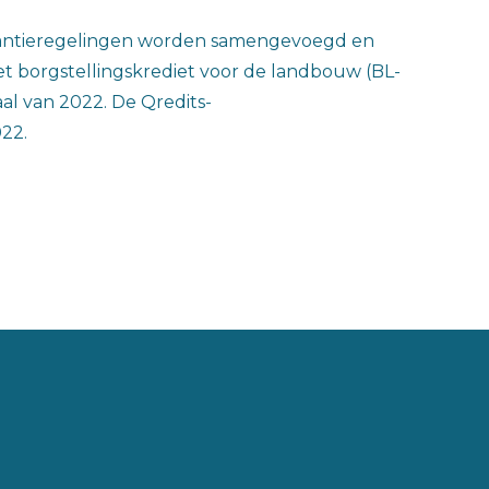
arantieregelingen worden samengevoegd en
et borgstellingskrediet voor de landbouw (BL-
al van 2022. De Qredits-
22.