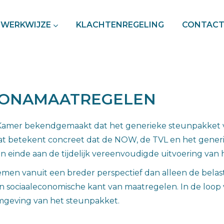
WERKWIJZE
KLACHTENREGELING
CONTAC
RONAMAATREGELEN
de Kamer bekendgemaakt dat het generieke steunpakket
 betekent concreet dat de NOW, de TVL en het generieke
n einde aan de tijdelijk vereenvoudigde uitvoering van h
men vanuit een breder perspectief dan alleen de belast
sociaaleconomische kant van maatregelen. In de loop
rmgeving van het steunpakket.