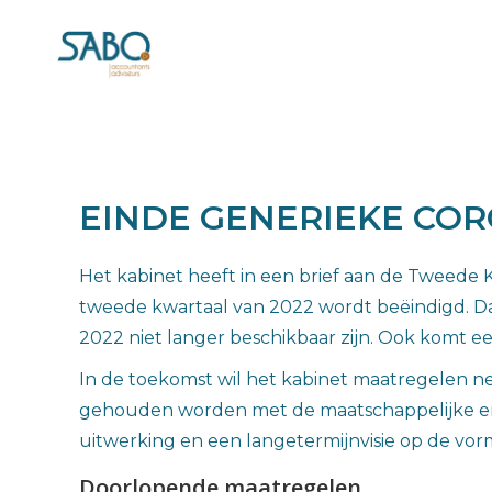
EINDE GENERIEKE CO
Het kabinet heeft in een brief aan de Twee
tweede kwartaal van 2022 wordt beëindigd. Dat
2022 niet langer beschikbaar zijn. Ook komt ee
In de toekomst wil het kabinet maatregelen ne
gehouden worden met de maatschappelijke en 
uitwerking en een langetermijnvisie op de vo
Doorlopende maatregelen