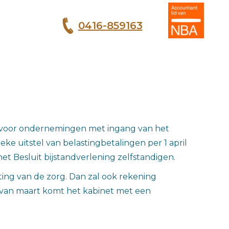
0416-859163
T
 voor ondernemingen met ingang van het
 uitstel van belastingbetalingen per 1 april
et Besluit bijstandverlening zelfstandigen.
ing van de zorg. Dan zal ook rekening
 van maart komt het kabinet met een