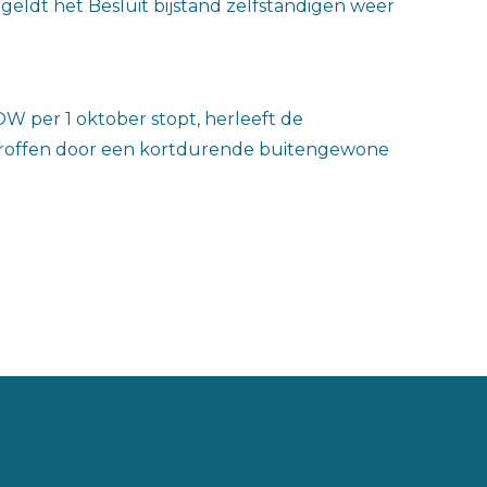
geldt het Besluit bijstand zelfstandigen weer
W per 1 oktober stopt, herleeft de
etroffen door een kortdurende buitengewone