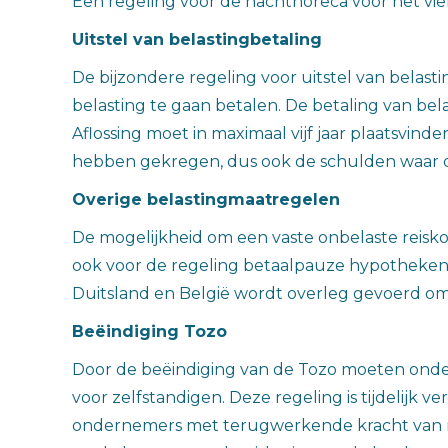
Een regeling voor de nachthoreca voor het vier
Uitstel van belastingbetaling
De bijzondere regeling voor uitstel van belas
belasting te gaan betalen. De betaling van bel
Aflossing moet in maximaal vijf jaar plaatsvind
hebben gekregen, dus ook de schulden waar 
Overige belastingmaatregelen
De mogelijkheid om een vaste onbelaste reisko
ook voor de regeling betaalpauze hypotheken. O
Duitsland en België wordt overleg gevoerd om 
Beëindiging Tozo
Door de beëindiging van de Tozo moeten onder
voor zelfstandigen. Deze regeling is tijdeli
ondernemers met terugwerkende kracht van m