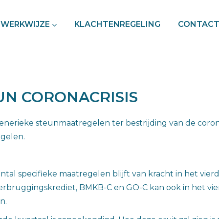
WERKWIJZE
KLACHTENREGELING
CONTAC
UN CORONACRISIS
enerieke steunmaatregelen ter bestrijding van de coron
gelen.
tal specifieke maatregelen blijft van kracht in het vier
verbruggingskrediet, BMKB-C en GO-C kan ook in het vi
n.