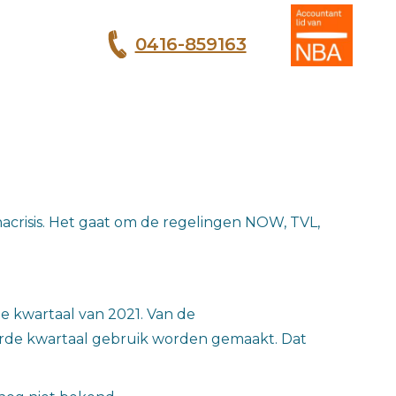
0416-859163
T
acrisis. Het gaat om de regelingen NOW, TVL,
de kwartaal van 2021. Van de
erde kwartaal gebruik worden gemaakt. Dat