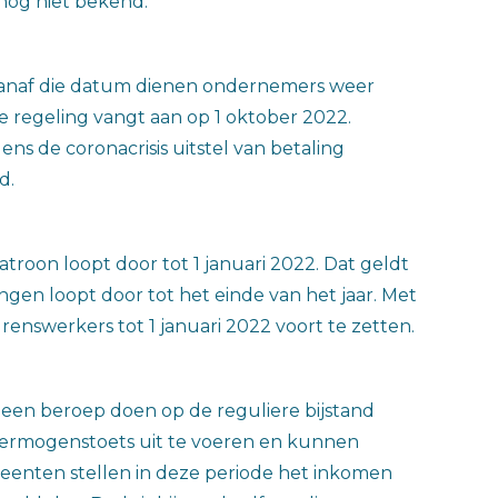
 nog niet bekend.
. Vanaf die datum dienen ondernemers weer
re regeling vangt aan op 1 oktober 2022.
ens de coronacrisis uitstel van betaling
d.
roon loopt door tot 1 januari 2022. Dat geldt
ngen loopt door tot het einde van het jaar. Met
enswerkers tot 1 januari 2022 voort te zetten.
een beroep doen op de reguliere bijstand
 vermogenstoets uit te voeren en kunnen
nten stellen in deze periode het inkomen