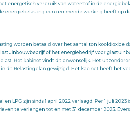
et energetisch verbruik van waterstof in de energiebelast
e energiebelasting een remmende werking heeft op de 
ting worden betaald over het aantal ton kooldioxide dat
astuinbouwbedrijf of het energiebedrijf voor glastuinb
last. Het kabinet vindt dit onwenselijk. Het uitzonderen
in dit Belastingplan gewijzigd. Het kabinet heeft het
 en LPG zijn sinds 1 april 2022 verlaagd. Per 1 juli 2023
rieven te verlengen tot en met 31 december 2025. Evena