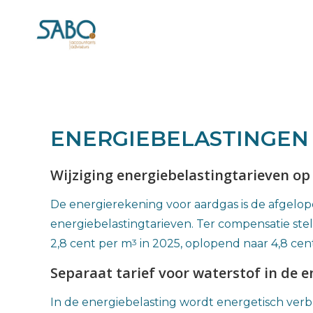
ENERGIEBELASTINGEN
Wijziging energiebelastingtarieven op
De energierekening voor aardgas is de afgelo
energiebelastingtarieven. Ter compensatie ste
3
2,8 cent per m
in 2025, oplopend naar 4,8 cen
Separaat tarief voor waterstof in de e
In de energiebelasting wordt energetisch verbr