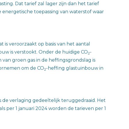
ing. Dat tarief zal lager zijn dan het tarief
energetische toepassing van waterstof waar
 is veroorzaakt op basis van het aantal
ouw is verstookt. Onder de huidige CO
-
2
 van groen gas in de heffingsgrondslag is
 voornemen om de CO
-heffing glastuinbouw in
2
 is de verlaging gedeeltelijk teruggedraaid. Het
ls per 1 januari 2024 worden de tarieven per 1