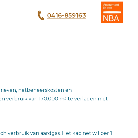
0416-859163
T
arieven, netbeheerskosten en
3
een verbruik van 170.000 m
te verlagen met
ch verbruik van aardgas. Het kabinet wil per 1