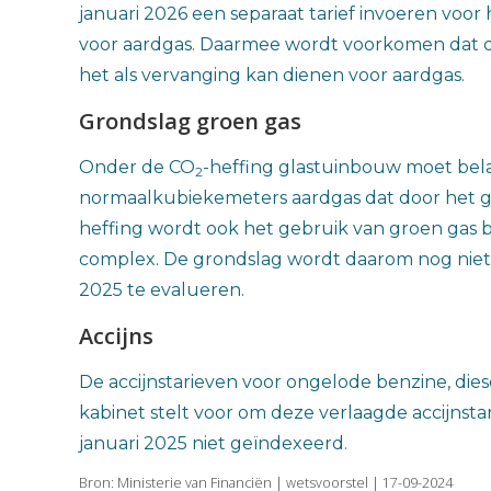
januari 2026 een separaat tarief invoeren voor h
voor aardgas. Daarmee wordt voorkomen dat d
het als vervanging kan dienen voor aardgas.
Grondslag groen gas
Onder de CO
-heffing glastuinbouw moet belas
2
normaalkubiekemeters aardgas dat door het gl
heffing wordt ook het gebruik van groen gas be
complex. De grondslag wordt daarom nog niet 
2025 te evalueren.
Accijns
De accijnstarieven voor ongelode benzine, diesel
kabinet stelt voor om deze verlaagde accijnsta
januari 2025 niet geïndexeerd.
Bron: Ministerie van Financiën | wetsvoorstel | 17-09-2024