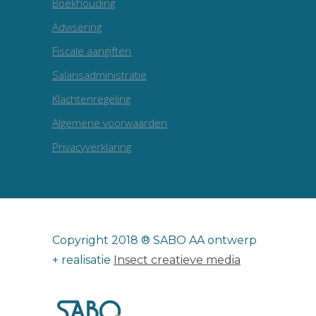
Boekhouding
Advisering
Fiscale aangiften
Salarisadministratie
Klachtenregeling
Algemene voorwaarden
Privacyverklaring
Copyright 2018 ® SABO AA ontwerp
+ realisatie
Insect creatieve media