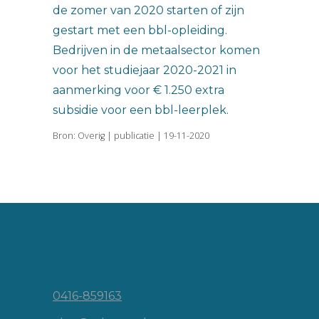
de zomer van 2020 starten of zijn
gestart met een bbl-opleiding.
Bedrijven in de metaalsector komen
voor het studiejaar 2020-2021 in
aanmerking voor € 1.250 extra
subsidie voor een bbl-leerplek.
Bron: Overig | publicatie | 19-11-2020
Vincent van Goghlaan 16
5143 JP Waalwijk
0416-859163