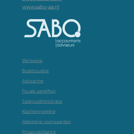
www.sabo-aa.nl
Werkwijze
Boekhouding
Advisering
Fiscale aangiften
Salarisadministratie
Klachtenregeling
Algemene voorwaarden
Privacyverklaring