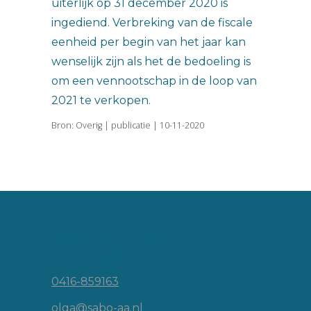
uiterlijk op 31 december 2020 is
ingediend. Verbreking van de fiscale
eenheid per begin van het jaar kan
wenselijk zijn als het de bedoeling is
om een vennootschap in de loop van
2021 te verkopen.
Bron: Overig | publicatie | 10-11-2020
Vincent van Goghlaan 16
5143 JP Waalwijk
0416-859163
olga@sabo-aa.nl