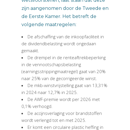
wetsvoorstellen, laat staan dat deze
zijn aangenomen door de Tweede en
de Eerste Kamer. Het betreft de
volgende maatregelen:
De afschaffing van de inkoopfaciliteit in
de dividendbelasting wordt ongedaan
gemaakt.
De drempel in de renteaftrekbeperking
in de vennootschapsbelasting
(earningsstrippingmaatregel) gaat van 20%
naar 25% van de gecorrigeerde winst.
De mkb-winstvrijstelling gaat van 13,31%
in 2024 naar 12,7% in 2025.
De AWF-premie wordt per 2026 met
0,1% verhoogd.
De accijnsverlaging voor brandstoffen
wordt verlengd tot en met 2025.
Er komt een circulaire plastic heffing in