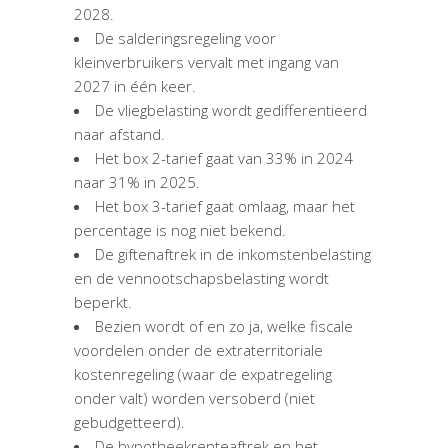
2028.
De salderingsregeling voor
kleinverbruikers vervalt met ingang van
2027 in één keer.
De vliegbelasting wordt gedifferentieerd
naar afstand.
Het box 2-tarief gaat van 33% in 2024
naar 31% in 2025.
Het box 3-tarief gaat omlaag, maar het
percentage is nog niet bekend.
De giftenaftrek in de inkomstenbelasting
en de vennootschapsbelasting wordt
beperkt.
Bezien wordt of en zo ja, welke fiscale
voordelen onder de extraterritoriale
kostenregeling (waar de expatregeling
onder valt) worden versoberd (niet
gebudgetteerd).
De hypotheekrenteaftrek en het