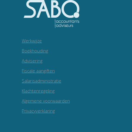
Werkwijze
Boekhouding
Advisering
Fiscale aangiften
Salarisadministratie
Klachtenregeling
Algemene voorwaarden
Privacyverklaring