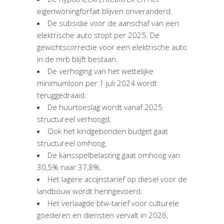
eigenwoningforfait blijven onveranderd.
De subsidie voor de aanschaf van een
elektrische auto stopt per 2025. De
gewichtscorrectie voor een elektrische auto
in de mrb blijft bestaan.
De verhoging van het wettelijke
minimumloon per 1 juli 2024 wordt
teruggedraaid.
De huurtoeslag wordt vanaf 2025
structureel verhoogd.
Ook het kindgebonden budget gaat
structureel omhoog.
De kansspelbelasting gaat omhoog van
30,5% naar 37,8%.
Het lagere accijnstarief op diesel voor de
landbouw wordt heringevoerd.
Het verlaagde btw-tarief voor culturele
goederen en diensten vervalt in 2026,