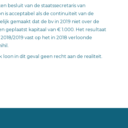
 besluit van de staatssecretaris van
 is acceptabel als de continuïteit van de
lijk gemaakt dat de bv in 2019 niet over de
n geplaatst kapitaal van € 1.000. Het resultaat
 2018/2019 vast op het in 2018 verloonde
hil.
on in dit geval geen recht aan de realiteit.