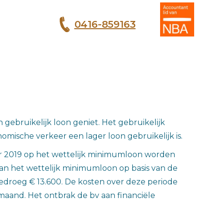
0416-859163
T
ebruikelijk loon geniet. Het gebruikelijk
nomische verkeer een lager loon gebruikelijk is.
oor 2019 op het wettelijk minimumloon worden
an het wettelijk minimumloon op basis van de
droeg € 13.600. De kosten over deze periode
aand. Het ontbrak de bv aan financiële