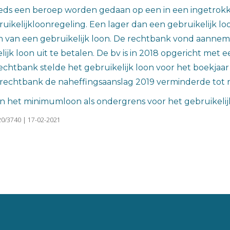
ds een beroep worden gedaan op een in een ingetrokken
elijkloonregeling. Een lager dan een gebruikelijk loon
n van een gebruikelijk loon. De rechtbank vond aanneme
jk loon uit te betalen. De bv is in 2018 opgericht met ee
echtbank stelde het gebruikelijk loon voor het boekjaar
 rechtbank de naheffingsaanslag 2019 verminderde tot ni
het minimumloon als ondergrens voor het gebruikelijk lo
0/3740 | 17-02-2021