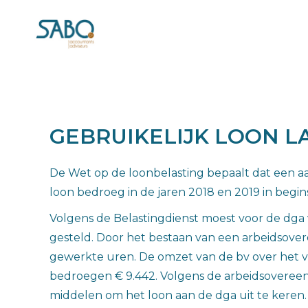
GEBRUIKELIJK LOON 
De Wet op de loonbelasting bepaalt dat een a
loon bedroeg in de jaren 2018 en 2019 in begins
Volgens de Belastingdienst moest voor de dga 
gesteld. Door het bestaan van een arbeidsove
gewerkte uren. De omzet van de bv over het v
bedroegen € 9.442. Volgens de arbeidsovereen
middelen om het loon aan de dga uit te keren.