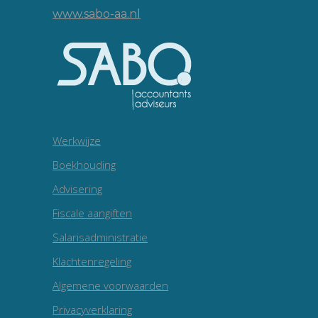
www.sabo-aa.nl
Werkwijze
Boekhouding
Advisering
Fiscale aangiften
Salarisadministratie
Klachtenregeling
Algemene voorwaarden
Privacyverklaring