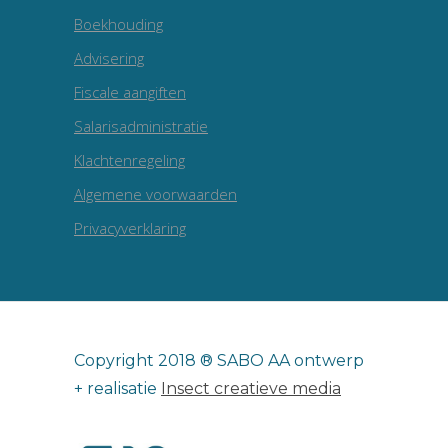
Boekhouding
Advisering
Fiscale aangiften
Salarisadministratie
Klachtenregeling
Algemene voorwaarden
Privacyverklaring
Copyright 2018 ® SABO AA ontwerp
+ realisatie
Insect creatieve media