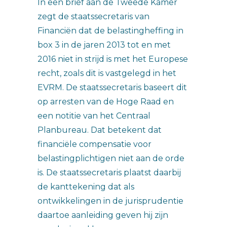
In een brief aan de Tweede Kamer
zegt de staatssecretaris van
Financiën dat de belastingheffing in
box 3 in de jaren 2013 tot en met
2016 niet in strijd is met het Europese
recht, zoals dit is vastgelegd in het
EVRM. De staatssecretaris baseert dit
op arresten van de Hoge Raad en
een notitie van het Centraal
Planbureau. Dat betekent dat
financiële compensatie voor
belastingplichtigen niet aan de orde
is. De staatssecretaris plaatst daarbij
de kanttekening dat als
ontwikkelingen in de jurisprudentie
daartoe aanleiding geven hij zijn