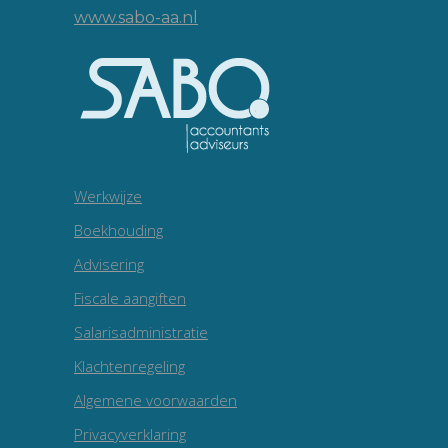
www.sabo-aa.nl
Werkwijze
Boekhouding
Advisering
Fiscale aangiften
Salarisadministratie
Klachtenregeling
Algemene voorwaarden
Privacyverklaring