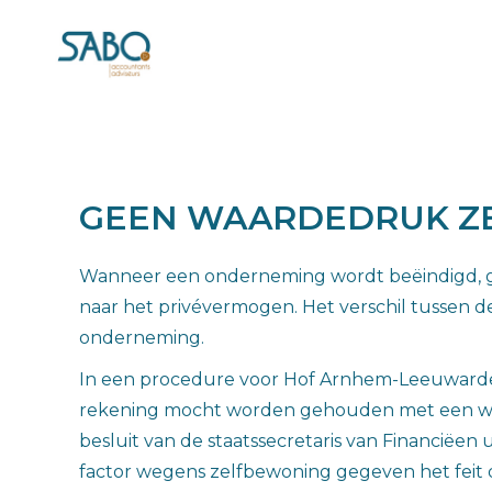
GEEN WAARDEDRUK Z
Wanneer een onderneming wordt beëindigd, g
naar het privévermogen. Het verschil tussen d
onderneming.
In een procedure voor Hof Arnhem-Leeuwarden
rekening mocht worden gehouden met een wa
besluit van de staatssecretaris van Financiëe
factor wegens zelfbewoning gegeven het feit d