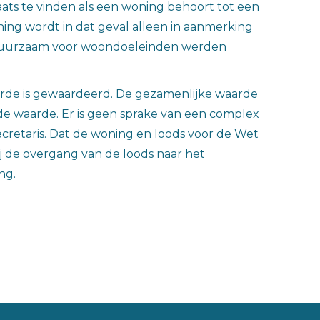
aats te vinden als een woning behoort tot een
ng wordt in dat geval alleen in aanmerking
 duurzaam voor woondoeleinden werden
arde is gewaardeerd. De gezamenlijke waarde
de waarde. Er is geen sprake van een complex
ecretaris. Dat de woning en loods voor de Wet
ij de overgang van de loods naar het
ng.