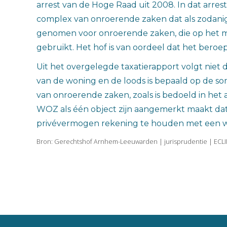
arrest van de Hoge Raad uit 2008. In dat arres
complex van onroerende zaken dat als zodani
genomen voor onroerende zaken, die op het
gebruikt. Het hof is van oordeel dat het beroe
Uit het overgelegde taxatierapport volgt nie
van de woning en de loods is bepaald op de so
van onroerende zaken, zoals is bedoeld in het 
WOZ als één object zijn aangemerkt maakt dat n
privévermogen rekening te houden met een 
Bron: Gerechtshof Arnhem-Leeuwarden | jurisprudentie | ECL