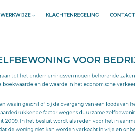
WERKWIJZE
KLACHTENREGELING
CONTAC
ELFBEWONING VOOR BEDRI
aan tot het ondernemingsvermogen behorende zaken, 
e boekwaarde en de waarde in het economische verkeer 
 was in geschil of bij de overgang van een loods van 
ardedrukkende factor wegens duurzame zelfbewoning
n uit 2009. In het besluit wordt als reden voor het in
at de woning niet kan worden verkocht in vrije en onbew