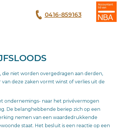
0416-859163
T
JFSLOODS
die niet worden overgedragen aan derden,
van deze zaken vormt winst of verlies uit de
het ondernemings- naar het privévermogen
. De belanghebbende beriep zich op een
 aanmerking nemen van een waardedrukkende
oonde staat. Het besluit is een reactie op een