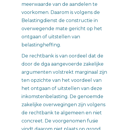
meerwaarde van de aandelen te
voorkomen. Daarom is volgens de
Belastingdienst de constructie in
overwegende mate gericht op het
ontgaan of uitstellen van
belastingheffing.
De rechtbank is van oordeel dat de
door de dga aangevoerde zakelijke
argumenten volstrekt marginaal zijn
ten opzichte van het voordeel van
het ontgaan of uitstellen van deze
inkomstenbelasting. De genoemde
zakelijke overwegingen zijn volgens
de rechtbank te algemeen en niet
concreet. De voorgenomen fusie
vindt daarom niet plaats op grond