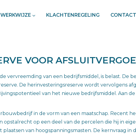
WERKWIJZE
KLACHTENREGELING
CONTAC
RVE VOOR AFSLUITVERGOE
de vervreemding van een bedrijfsmiddel, is belast. De b
reserve. De herinvesteringsreserve wordt vervolgens af
ijvingspotentieel van het nieuwe bedrijfsmiddel. Aan de
erbouwbedrijf in de vorm van een maatschap. Recent h
n opstalrecht op een deel van de percelen die hij in e
t plaatsen van hoogspanningsmasten. De kernvraag in d