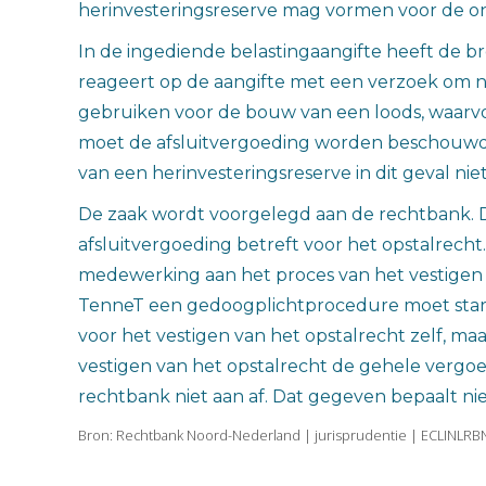
herinvesteringsreserve mag vormen voor de on
In de ingediende belastingaangifte heeft de b
reageert op de aangifte met een verzoek om nad
gebruiken voor de bouw van een loods, waarvoo
moet de afsluitvergoeding worden beschouwd al
van een herinvesteringsreserve in dit geval niet
De zaak wordt voorgelegd aan de rechtbank. D
afsluitvergoeding betreft voor het opstalrech
medewerking aan het proces van het vestigen 
TenneT een gedoogplichtprocedure moet starte
voor het vestigen van het opstalrecht zelf, ma
vestigen van het opstalrecht de gehele vergoe
rechtbank niet aan af. Dat gegeven bepaalt nie
Bron: Rechtbank Noord-Nederland | jurisprudentie | ECLINLRB