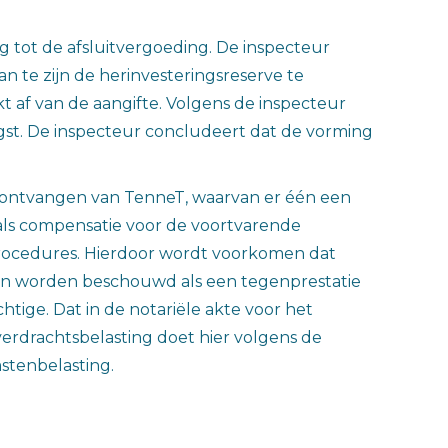
 tot de afsluitvergoeding. De inspecteur
n te zijn de herinvesteringsreserve te
 af van de aangifte. Volgens de inspecteur
gst. De inspecteur concludeert dat de vorming
n ontvangen van TenneT, waarvan er één een
 als compensatie voor de voortvarende
procedures. Hierdoor wordt voorkomen dat
kan worden beschouwd als een tegenprestatie
htige. Dat in de notariële akte voor het
verdrachtsbelasting doet hier volgens de
mstenbelasting.