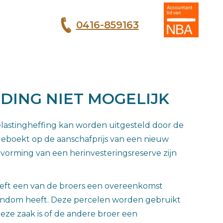
0416-859163
T
DING NIET MOGELIJK
elastingheffing kan worden uitgesteld door de
geboekt op de aanschafprijs van een nieuw
 vorming van een herinvesteringsreserve zijn
eeft een van de broers een overeenkomst
igendom heeft. Deze percelen worden gebruikt
eze zaak is of de andere broer een