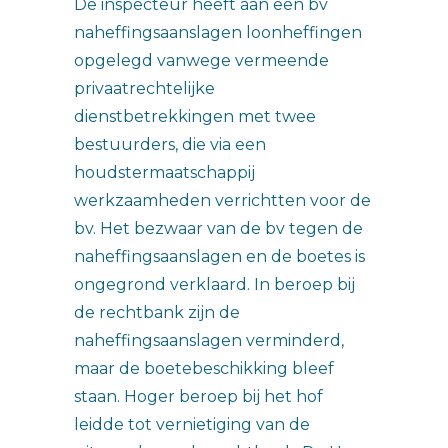
De inspecteur heeft aan een bv
naheffingsaanslagen loonheffingen
opgelegd vanwege vermeende
privaatrechtelijke
dienstbetrekkingen met twee
bestuurders, die via een
houdstermaatschappij
werkzaamheden verrichtten voor de
bv. Het bezwaar van de bv tegen de
naheffingsaanslagen en de boetes is
ongegrond verklaard. In beroep bij
de rechtbank zijn de
naheffingsaanslagen verminderd,
maar de boetebeschikking bleef
staan. Hoger beroep bij het hof
leidde tot vernietiging van de