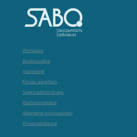
Werkwijze
Boekhouding
Advisering
Fiscale aangiften
Salarisadministratie
Klachtenregeling
Algemene voorwaarden
Privacyverklaring