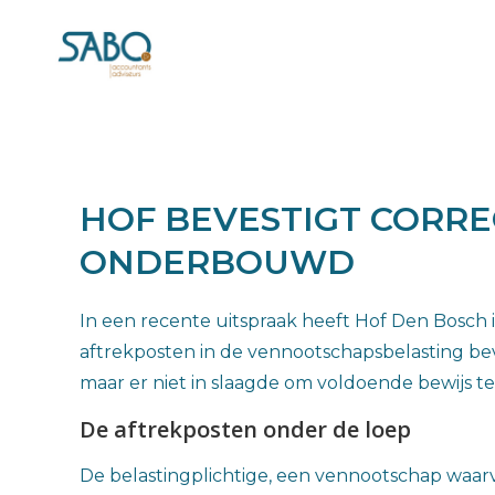
HOF BEVESTIGT CORRE
ONDERBOUWD
In een recente uitspraak heeft Hof Den Bosch
aftrekposten in de vennootschapsbelasting bev
maar er niet in slaagde om voldoende bewijs te
De aftrekposten onder de loep
De belastingplichtige, een vennootschap waarva