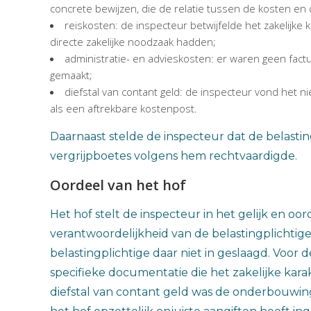
concrete bewijzen, die de relatie tussen de kosten en 
reiskosten: de inspecteur betwijfelde het zakelijke
directe zakelijke noodzaak hadden;
administratie- en advieskosten: er waren geen fac
gemaakt;
diefstal van contant geld: de inspecteur vond het ni
als een aftrekbare kostenpost.
Daarnaast stelde de inspecteur dat de belasti
vergrijpboetes volgens hem rechtvaardigde.
Oordeel van het hof
Het hof stelt de inspecteur in het gelijk en o
verantwoordelijkheid van de belastingplichtige
belastingplichtige daar niet in geslaagd. Voor
specifieke documentatie die het zakelijke kara
diefstal van contant geld was de onderbouwing