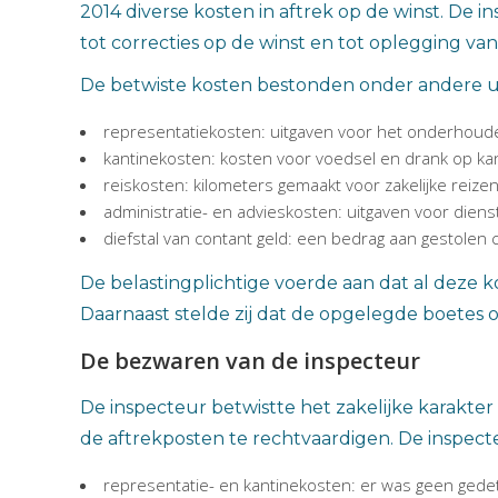
2014 diverse kosten in aftrek op de winst. De 
tot correcties op de winst en tot oplegging va
De betwiste kosten bestonden onder andere ui
representatiekosten: uitgaven voor het onderhouden 
kantinekosten: kosten voor voedsel en drank op kan
reiskosten: kilometers gemaakt voor zakelijke reize
administratie- en advieskosten: uitgaven voor diens
diefstal van contant geld: een bedrag aan gestolen co
De belastingplichtige voerde aan dat al deze 
Daarnaast stelde zij dat de opgelegde boetes 
De bezwaren van de inspecteur
De inspecteur betwistte het zakelijke karakte
de aftrekposten te rechtvaardigen. De inspe
representatie- en kantinekosten: er was geen gedet