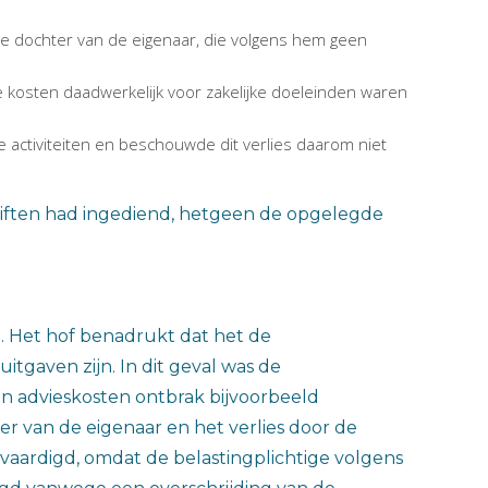
 de dochter van de eigenaar, die volgens hem geen
 kosten daadwerkelijk voor zakelijke doeleinden waren
ke activiteiten en beschouwde dit verlies daarom niet
ngiften had ingediend, hetgeen de opgelegde
jn. Het hof benadrukt dat het de
itgaven zijn. In dit geval was de
 en advieskosten ontbrak bijvoorbeeld
er van de eigenaar en het verlies door de
vaardigd, omdat de belastingplichtige volgens