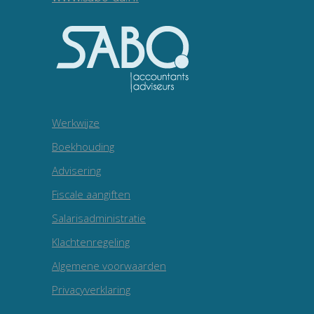
Werkwijze
Boekhouding
Advisering
Fiscale aangiften
Salarisadministratie
Klachtenregeling
Algemene voorwaarden
Privacyverklaring