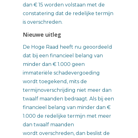
dan € 15 worden volstaan met de
constatering dat de redelijke termijn
is overschreden.
Nieuwe uitleg
De Hoge Raad heeft nu geoordeeld
dat bij een financieel belang van
minder dan € 1.000 geen
immateriële schadevergoeding
wordt toegekend, mits de
termijnoverschrijding niet meer dan
twaalf maanden bedraagt. Als bij een
financieel belang van minder dan €
1.000 de redelijke termijn met meer
dan twaalf maanden
wordt overschreden, dan beslist de