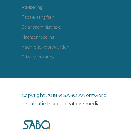
Advisering
Fiscale aangiften
Salarisadministratie
Klachtenregeling
Algemene voorwaarden
Privacyverklaring
Copyright 2018 ® SABO AA ontwerp
+ realisatie
Insect creatieve media