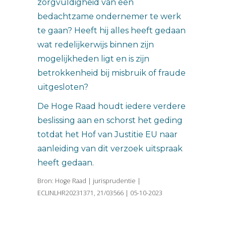
zorgvuldigheid van een
bedachtzame ondernemer te werk
te gaan? Heeft hij alles heeft gedaan
wat redelijkerwijs binnen zijn
mogelijkheden ligt en is zijn
betrokkenheid bij misbruik of fraude
uitgesloten?
De Hoge Raad houdt iedere verdere
beslissing aan en schorst het geding
totdat het Hof van Justitie EU naar
aanleiding van dit verzoek uitspraak
heeft gedaan.
Bron: Hoge Raad | jurisprudentie |
ECLINLHR20231371, 21/03566 | 05-10-2023