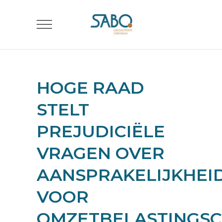
HOGE RAAD
STELT
PREJUDICIËLE
VRAGEN OVER
AANSPRAKELIJKHEI
VOOR
OMZETBELASTINGS