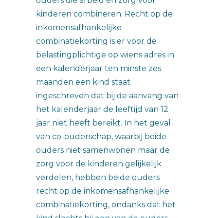
ouders die arbeid en zorg voor
kinderen combineren. Recht op de
inkomensafhankelijke
combinatiekorting is er voor de
belastingplichtige op wiens adres in
een kalenderjaar ten minste zes
maanden een kind staat
ingeschreven dat bij de aanvang van
het kalenderjaar de leeftijd van 12
jaar niet heeft bereikt. In het geval
van co-ouderschap, waarbij beide
ouders niet samenwonen maar de
zorg voor de kinderen gelijkelijk
verdelen, hebben beide ouders
recht op de inkomensafhankelijke
combinatiekorting, ondanks dat het