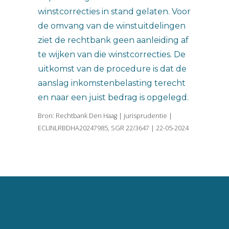
winstcorrecties in stand gelaten. Voor
de omvang van de winstuitdelingen
ziet de rechtbank geen aanleiding af
te wijken van die winstcorrecties. De
uitkomst van de procedure is dat de
aanslag inkomstenbelasting terecht
en naar een juist bedrag is opgelegd.
Bron: Rechtbank Den Haag | jurisprudentie |
ECLINLRBDHA20247985, SGR 22/3647 | 22-05-2024
Vincent van Goghlaan 16
5143 JP Waalwijk