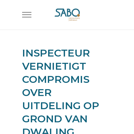
INSPECTEUR
VERNIETIGT
COMPROMIS
OVER
UITDELING OP
GROND VAN
DWALING